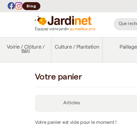
Blog
Équipez votre jardin
au meilleur prix
Voirie / Clôture /
Culture / Plantation
Paillag
Bâti
Votre panier
Articles
Votre panier est vide pour le moment !