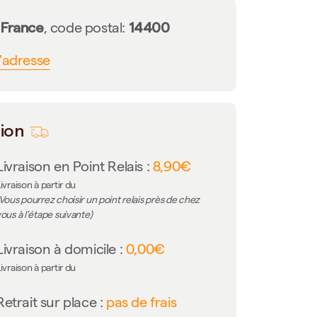
France
14400
n
, code postal:
l'adresse
tion
Livraison en Point Relais :
8,90€
ivraison à partir du
Vous pourrez choisir un point relais près de chez
ous à l'étape suivante)
Livraison à domicile :
0,00€
ivraison à partir du
Retrait sur place :
pas de frais