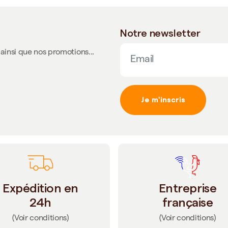
Notre newsletter
ainsi que nos promotions...
Je m'inscris
Expédition en
Entreprise
24h
française
(Voir conditions)
(Voir conditions)