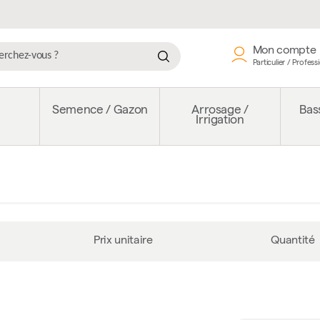
Mon compte
Particulier / Profess
e
Semence / Gazon
Arrosage /
Bass
Irrigation
Prix unitaire
Quantité