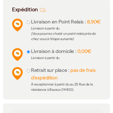
Expédition
Livraison en Point Relais :
8,90€
Livraison à partir du
(Vous pourrez choisir un point relais près de
chez vous à l'étape suivante)
Livraison à domicile :
0,00€
Livraison à partir du
Retrait sur place :
pas de frais
d'expédition
À receptionner à partir du au 25 Rue de la
résistance à Bayeux (14400).