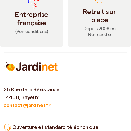
Retrait sur
Entreprise
place
française
Depuis 2008 en
(Voir conditions)
Normandie
25 Rue de la Résistance
14400, Bayeux
contact@jardinet.fr
Ouverture et standard téléphonique