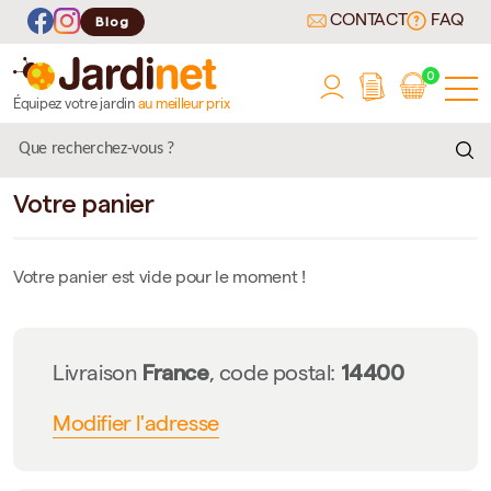
CONTACT
FAQ
Blog
0
Équipez votre jardin
au meilleur prix
Votre panier
Votre panier est vide pour le moment !
France
14400
Livraison
, code postal:
Modifier l'adresse