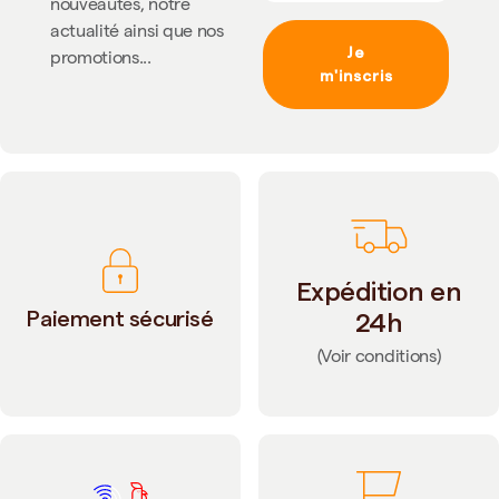
nouveautés, notre
actualité ainsi que nos
Je
promotions...
m'inscris
Expédition en
Paiement sécurisé
24h
(Voir conditions)