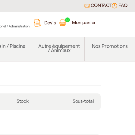
CONTACT
FAQ
0
Mon panier
Devis
ionel / Administration
in / Piscine
Autre équipement
Nos Promotions
/ Animaux
Stock
Sous-total