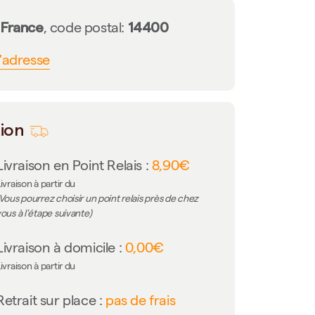
France
14400
n
, code postal:
l'adresse
tion
Livraison en Point Relais :
8,90€
ivraison à partir du
Vous pourrez choisir un point relais près de chez
ous à l'étape suivante)
Livraison à domicile :
0,00€
ivraison à partir du
Retrait sur place :
pas de frais