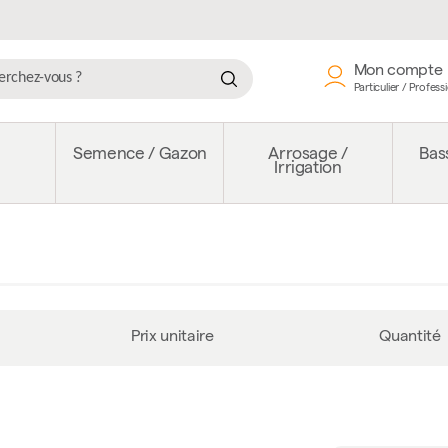
Mon compte
Particulier / Profess
e
Semence / Gazon
Arrosage /
Bass
Irrigation
Prix unitaire
Quantité