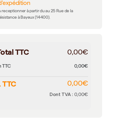
d'expédition
 receptionner à partir du au 25 Rue de la
résistance à Bayeux (14400).
otal TTC
0,00€
n TTC
0,00€
 TTC
0,00€
Dont TVA :
0,00€