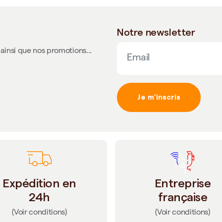
Notre newsletter
ainsi que nos promotions...
Je m'inscris
Expédition en
Entreprise
24h
française
(Voir conditions)
(Voir conditions)