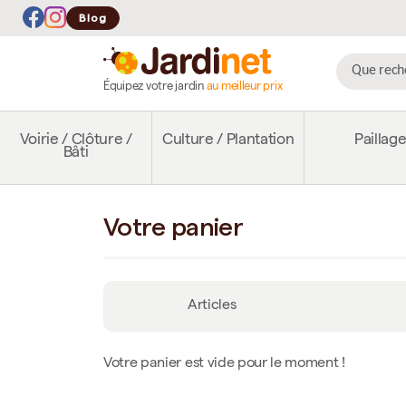
Blog
Équipez votre jardin
au meilleur prix
Voirie / Clôture /
Culture / Plantation
Paillag
Bâti
Votre panier
Articles
Votre panier est vide pour le moment !