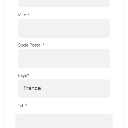
Ville *
Code Postal *
Pays*
Tél. *