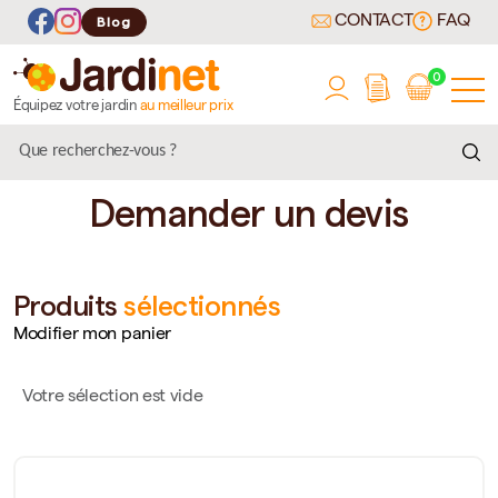
CONTACT
FAQ
Blog
0
Équipez votre jardin
au meilleur prix
Demander un devis
Produits
sélectionnés
Modifier mon panier
Votre sélection est vide