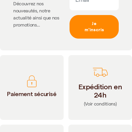
Découvrez nos
nouveautés, notre
actualité ainsi que nos
Je
promotions...
m'inscris
Expédition en
Paiement sécurisé
24h
(Voir conditions)