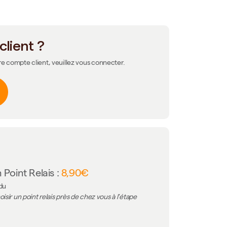
client ?
re compte client, veuillez vous connecter.
 Point Relais :
8,90€
 du
isir un point relais près de chez vous à l'étape