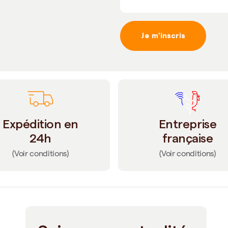
Je m'inscris
Expédition en
Entreprise
24h
française
(Voir conditions)
(Voir conditions)