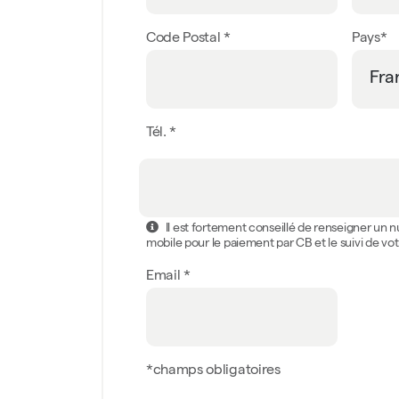
Code Postal *
Pays*
Tél. *
Il est fortement conseillé de renseigner un
mobile pour le paiement par CB et le suivi de 
Email *
*champs obligatoires