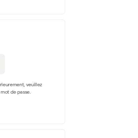
érieurement, veuillez
n mot de passe.