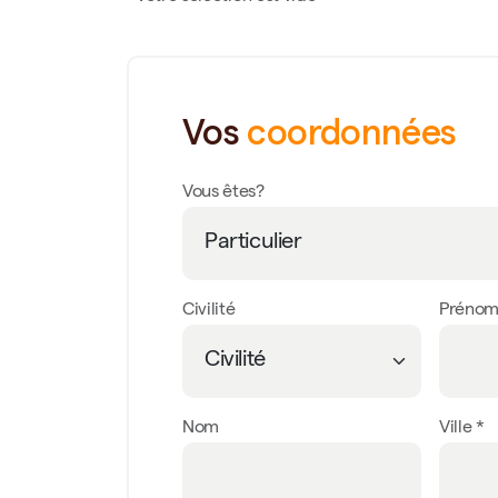
Vos
coordonnées
Vous êtes?
Civilité
Préno
Nom
Ville *