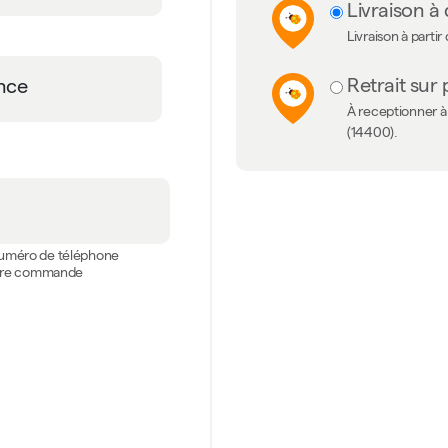
Livraison à 
Livraison à partir
Retrait sur 
À receptionner à 
(14400).
 numéro de téléphone
votre commande