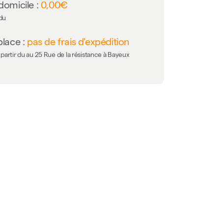
domicile :
0,00€
 du
place :
pas de frais d'expédition
partir du au 25 Rue de la résistance à Bayeux