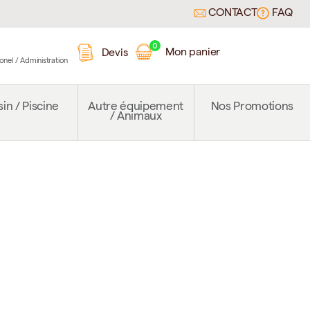
CONTACT
FAQ
0
Mon panier
Devis
ionel / Administration
in / Piscine
Autre équipement
Nos Promotions
/ Animaux