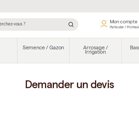
Mon compte
Particulier / Profess
e
Semence / Gazon
Arrosage /
Bass
Irrigation
Demander un devis