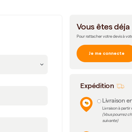
Vous êtes déja 
Pour rattacher votre devis à vot
Je me connecte
m
Expédition
Livraison en
Livraison à partir
(Vous pourrez cho
suivante)