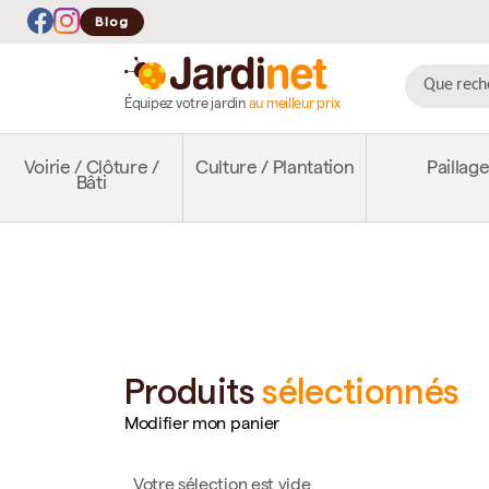
Blog
Équipez votre jardin
au meilleur prix
Voirie / Clôture /
Culture / Plantation
Paillag
Bâti
Produits
sélectionnés
Modifier mon panier
Votre sélection est vide