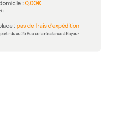
domicile :
0,00€
 du
place :
pas de frais d'expédition
partir du au 25 Rue de la résistance à Bayeux