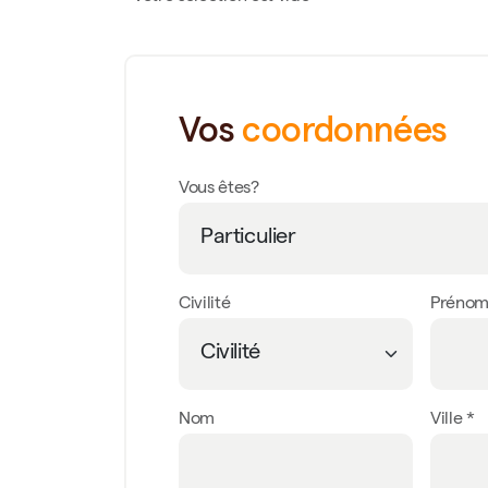
Vos
coordonnées
Vous êtes?
Civilité
Préno
Nom
Ville *