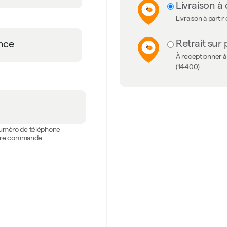
Livraison à 
Livraison à partir
Retrait sur 
À receptionner à 
(14400).
 numéro de téléphone
votre commande