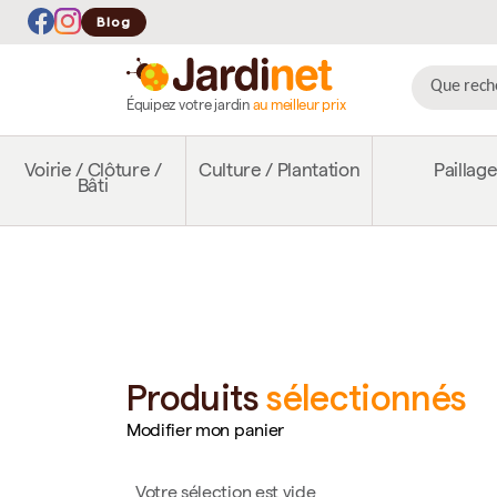
Blog
Équipez votre jardin
au meilleur prix
Voirie / Clôture /
Culture / Plantation
Paillag
Bâti
Produits
sélectionnés
Modifier mon panier
Votre sélection est vide