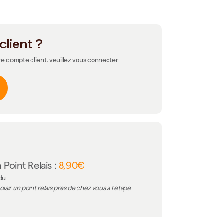
client ?
re compte client, veuillez vous connecter.
 Point Relais :
8,90€
 du
isir un point relais près de chez vous à l'étape