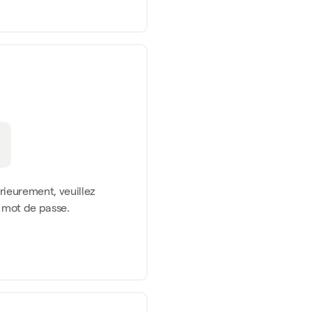
érieurement, veuillez
n mot de passe.