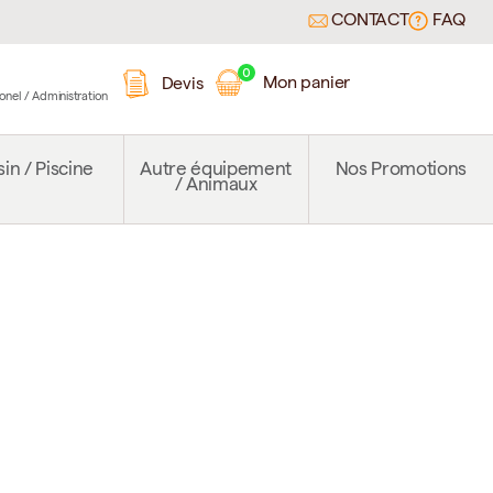
CONTACT
FAQ
0
Mon panier
Devis
ionel / Administration
in / Piscine
Autre équipement
Nos Promotions
/ Animaux