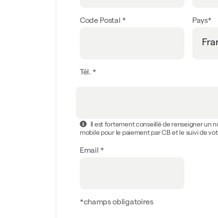
Code Postal *
Pays*
Tél. *
Il est fortement conseillé de renseigner un
mobile pour le paiement par CB et le suivi de 
Email *
*champs obligatoires