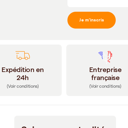
Je m'inscris
Expédition en
Entreprise
24h
française
(Voir conditions)
(Voir conditions)