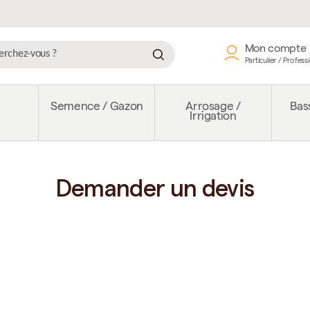
Mon compte
Particulier / Profess
e
Semence / Gazon
Arrosage /
Bass
Irrigation
Demander un devis