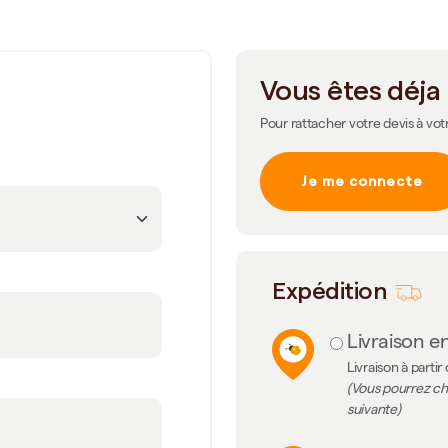
Vous êtes déja 
Pour rattacher votre devis à vot
Je me connecte
m
Expédition
Livraison en
Livraison à partir
(Vous pourrez cho
suivante)