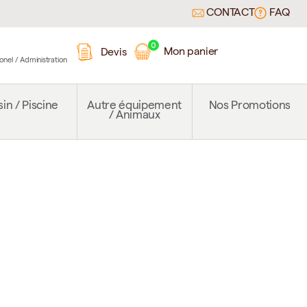
CONTACT
FAQ
0
Mon panier
Devis
ionel / Administration
in / Piscine
Autre équipement
Nos Promotions
/ Animaux