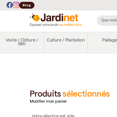
Blog
Équipez votre jardin
au meilleur prix
Voirie / Clôture /
Culture / Plantation
Paillag
Bâti
Produits
sélectionnés
Modifier mon panier
Votre sélection est vide