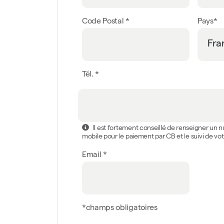
Code Postal *
Pays*
Tél. *
Il est fortement conseillé de renseigner un
mobile pour le paiement par CB et le suivi de 
Email *
*champs obligatoires