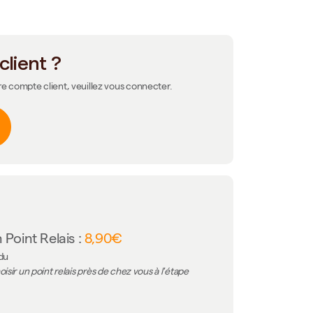
client ?
re compte client, veuillez vous connecter.
 Point Relais :
8,90€
 du
isir un point relais près de chez vous à l'étape