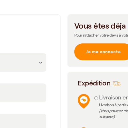
Vous êtes déja 
Pour rattacher votre devis à vot
Je me connecte
m
Expédition
Livraison en
Livraison à partir
(Vous pourrez cho
suivante)