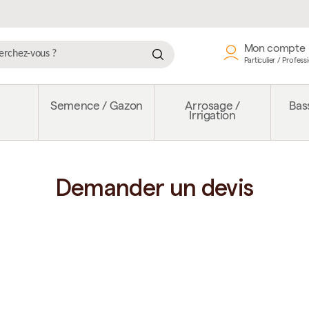
Mon compte
Particulier / Profess
e
Semence / Gazon
Arrosage /
Bass
Irrigation
Demander un devis