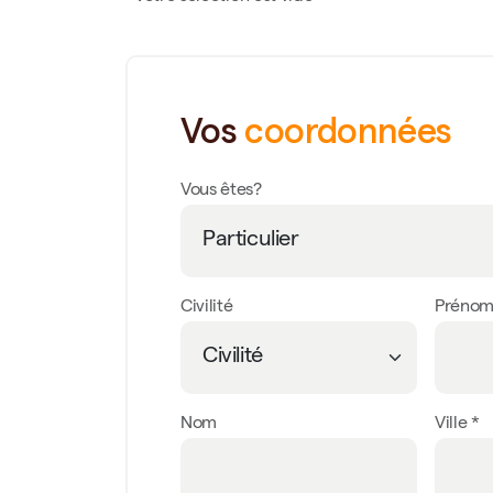
Vos
coordonnées
Vous êtes?
Civilité
Préno
Nom
Ville *