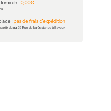
domicile :
0,00€
 du
place :
pas de frais d'expédition
partir du au 25 Rue de la résistance à Bayeux