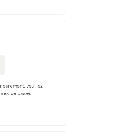
érieurement, veuillez
n mot de passe.