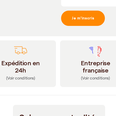
Je m'inscris
Expédition en
Entreprise
24h
française
(Voir conditions)
(Voir conditions)