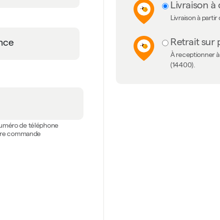
Livraison à 
Livraison à partir
Retrait sur 
À receptionner à 
(14400).
 numéro de téléphone
votre commande