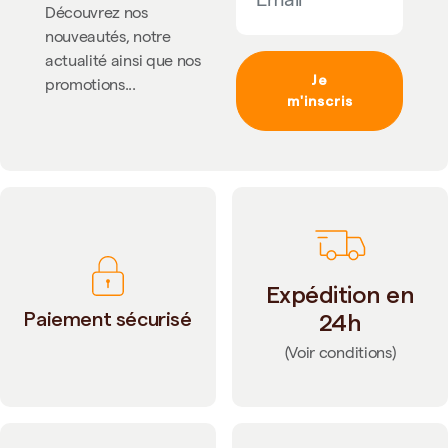
Découvrez nos
nouveautés, notre
actualité ainsi que nos
Je
promotions...
m'inscris
Expédition en
Paiement sécurisé
24h
(Voir conditions)