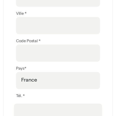
Ville *
Code Postal *
Pays*
Tél. *