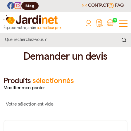
CONTACT
FAQ
Blog
0
Équipez votre jardin
au meilleur prix
Demander un devis
Produits
sélectionnés
Modifier mon panier
Votre sélection est vide