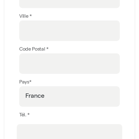
Ville *
Code Postal *
Pays*
Tél. *