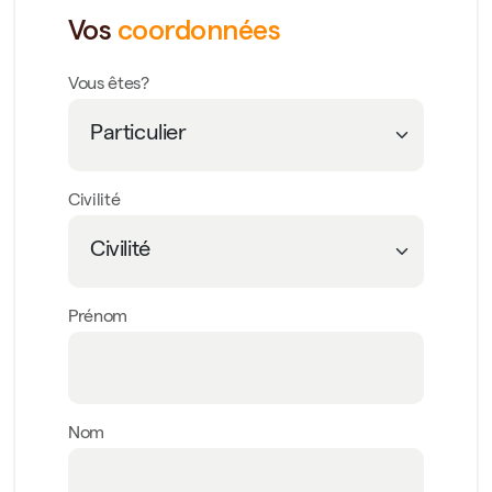
Vos
coordonnées
Vous êtes?
Civilité
Prénom
Nom