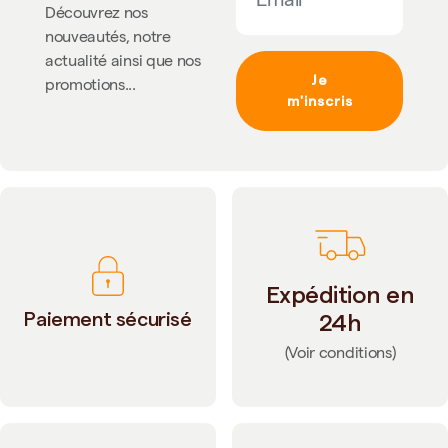
Découvrez nos
nouveautés, notre
actualité ainsi que nos
Je
promotions...
m'inscris
Expédition en
Paiement sécurisé
24h
(Voir conditions)