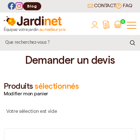
CONTACT
FAQ
Blog
0
Équipez votre jardin
au meilleur prix
Demander un devis
Produits
sélectionnés
Modifier mon panier
Votre sélection est vide