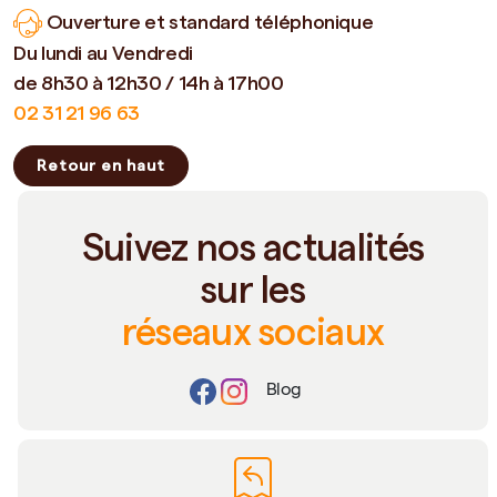
Ouverture et standard téléphonique
Du lundi au Vendredi
de 8h30 à 12h30 / 14h à 17h00
02 31 21 96 63
Retour en haut
Suivez nos actualités
sur les
réseaux sociaux
Blog