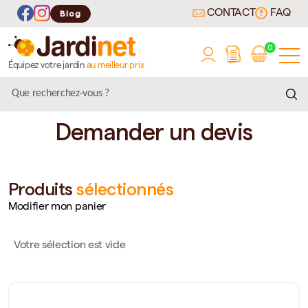
CONTACT
FAQ
Blog
0
Équipez votre jardin
au meilleur prix
Demander un devis
Produits
sélectionnés
Modifier mon panier
Votre sélection est vide