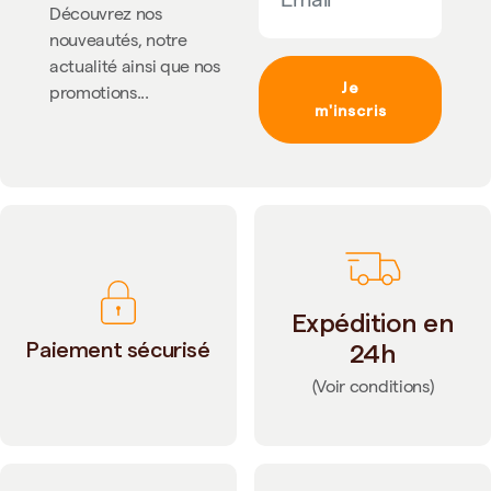
Découvrez nos
nouveautés, notre
actualité ainsi que nos
Je
promotions...
m'inscris
Expédition en
Paiement sécurisé
24h
(Voir conditions)