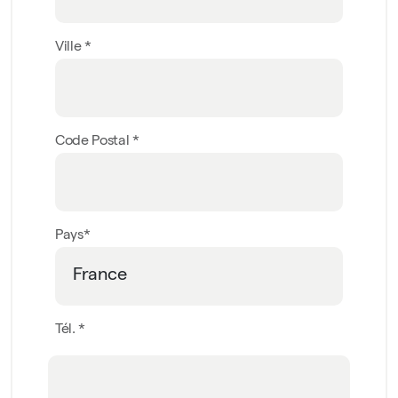
Ville *
Code Postal *
Pays*
Tél. *