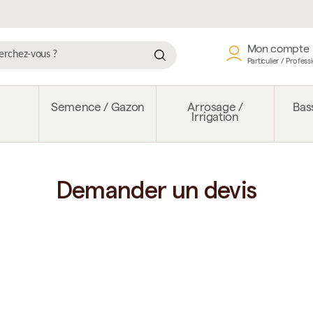
Mon compte
Particulier / Profess
e
Semence / Gazon
Arrosage /
Bass
Irrigation
Demander un devis