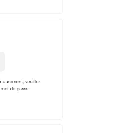
érieurement, veuillez
n mot de passe.