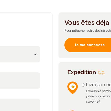
Vous êtes déja 
Pour rattacher votre devis à vot
Je me connecte
m
Expédition
Livraison en
Livraison à partir
(Vous pourrez cho
suivante)