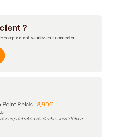
client ?
re compte client, veuillez vous connecter.
 Point Relais :
8,90€
 du
isir un point relais près de chez vous à l'étape