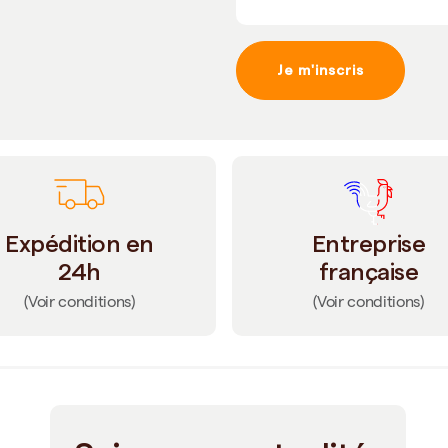
Je m'inscris
Expédition en
Entreprise
24h
française
(Voir conditions)
(Voir conditions)