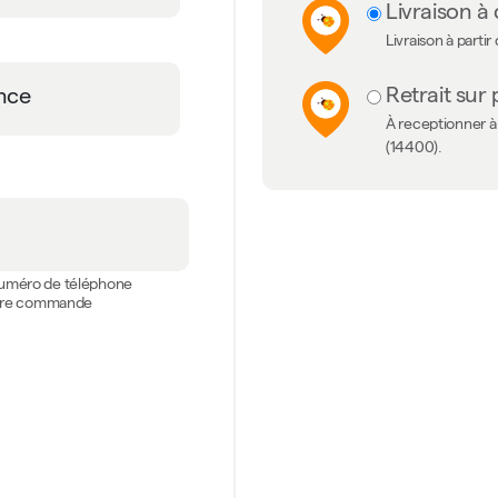
Livraison à 
Livraison à partir
Retrait sur 
À receptionner à 
(14400).
 numéro de téléphone
votre commande