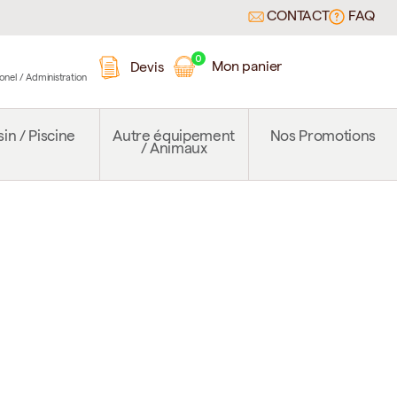
CONTACT
FAQ
0
Mon panier
Devis
ionel / Administration
in / Piscine
Autre équipement
Nos Promotions
/ Animaux