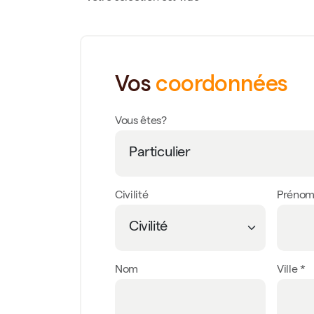
Vos
coordonnées
Vous êtes?
Civilité
Préno
Nom
Ville *