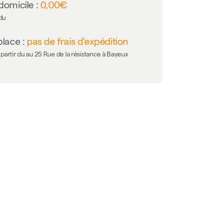
domicile :
0,00€
 du
place :
pas de frais d'expédition
partir du au 25 Rue de la résistance à Bayeux