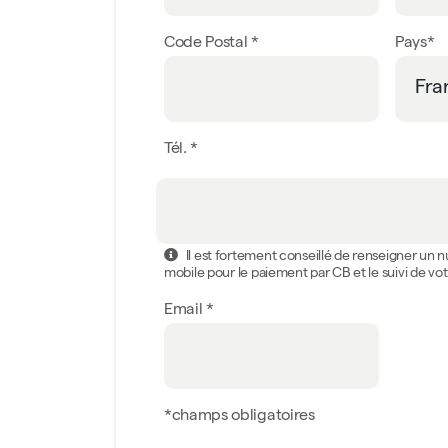
Code Postal *
Pays*
Tél. *
Il est fortement conseillé de renseigner un
mobile pour le paiement par CB et le suivi de 
Email *
*champs obligatoires