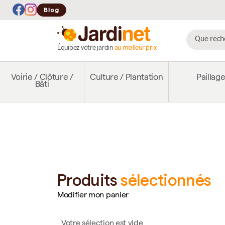
Blog
Équipez votre jardin
au meilleur prix
Voirie / Clôture /
Culture / Plantation
Paillag
Bâti
Produits
sélectionnés
Modifier mon panier
Votre sélection est vide