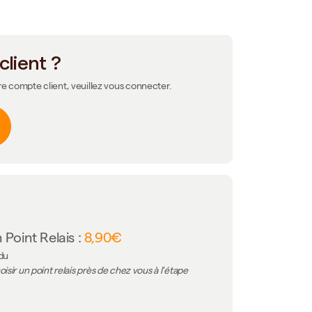
client ?
re compte client, veuillez vous connecter.
 Point Relais :
8,90€
 du
isir un point relais près de chez vous à l'étape