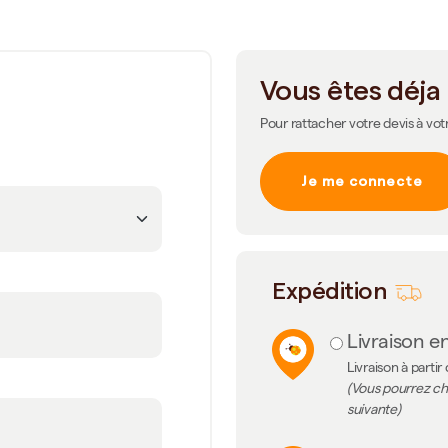
Vous êtes déja 
Pour rattacher votre devis à vot
Je me connecte
m
Expédition
Livraison en
Livraison à partir
(Vous pourrez cho
suivante)