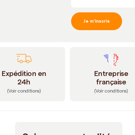
Je m'inscris
Expédition en
Entreprise
24h
française
(Voir conditions)
(Voir conditions)