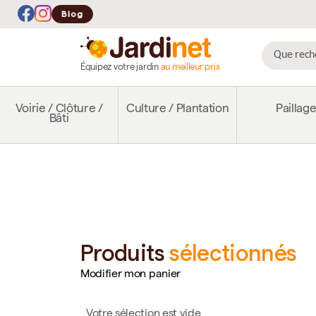
Blog
Équipez votre jardin
au meilleur prix
Voirie / Clôture /
Culture / Plantation
Paillag
Bâti
Produits
sélectionnés
Modifier mon panier
Votre sélection est vide