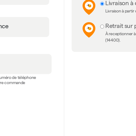
Livraison à 
Livraison à partir
Retrait sur 
À receptionner à 
(14400).
 numéro de téléphone
votre commande