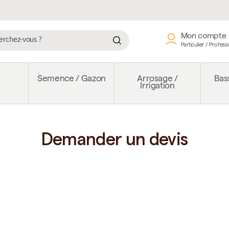
Mon compte
Particulier / Profess
e
Semence / Gazon
Arrosage /
Bass
Irrigation
Demander un devis