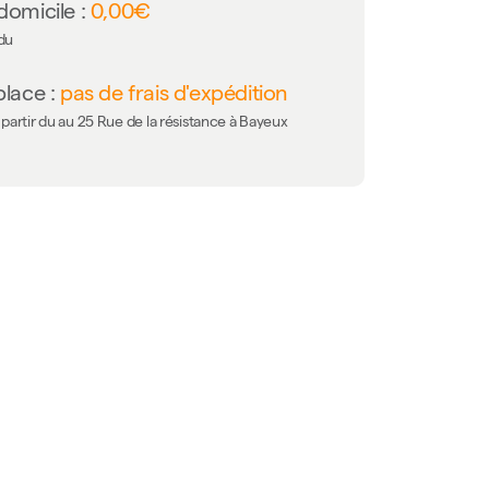
domicile :
0,00€
 du
place :
pas de frais d'expédition
partir du au 25 Rue de la résistance à Bayeux