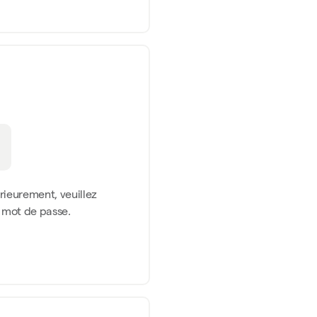
érieurement, veuillez
n mot de passe.