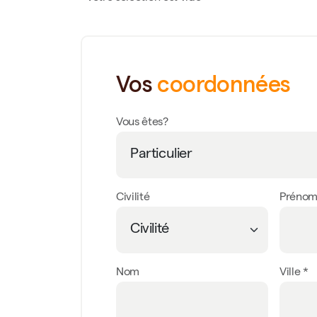
Vos
coordonnées
Vous êtes?
Civilité
Préno
Nom
Ville *