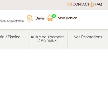
CONTACT
FAQ
0
Mon panier
Devis
ionel / Administration
in / Piscine
Autre équipement
Nos Promotions
/ Animaux