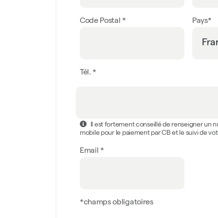
Code Postal *
Pays*
Tél. *
Il est fortement conseillé de renseigner un
mobile pour le paiement par CB et le suivi de 
Email *
*champs obligatoires