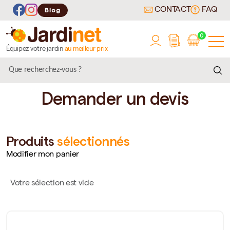
CONTACT
FAQ
Blog
0
Équipez votre jardin
au meilleur prix
Demander un devis
Produits
sélectionnés
Modifier mon panier
Votre sélection est vide