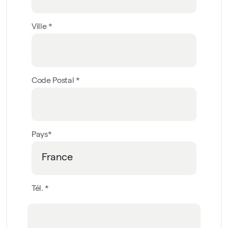
Ville *
Code Postal *
Pays*
Tél. *