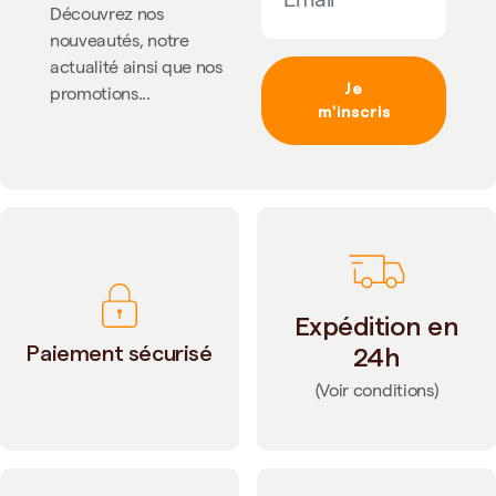
Découvrez nos
nouveautés, notre
actualité ainsi que nos
Je
promotions...
m'inscris
Expédition en
Paiement sécurisé
24h
(Voir conditions)