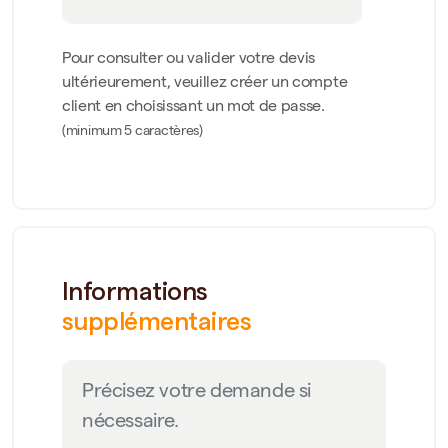
Pour consulter ou valider votre devis
ultérieurement, veuillez créer un compte
client en choisissant un mot de passe.
(minimum 5 caractères)
Informations
supplémentaires