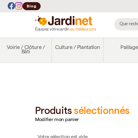
Blog
Équipez votre jardin
au meilleur prix
Voirie / Clôture /
Culture / Plantation
Paillag
Bâti
Produits
sélectionnés
Modifier mon panier
Votre sélection est vide