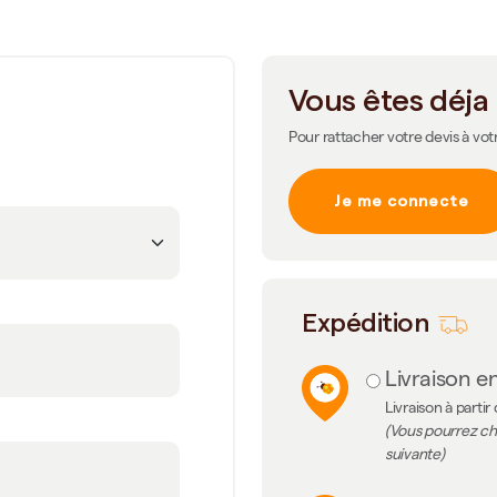
Vous êtes déja 
Pour rattacher votre devis à vot
Je me connecte
m
Expédition
Livraison en
Livraison à partir
(Vous pourrez cho
suivante)