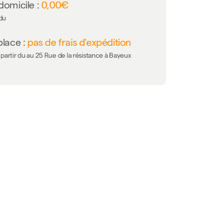
domicile :
0,00€
 du
place :
pas de frais d'expédition
partir du au 25 Rue de la résistance à Bayeux