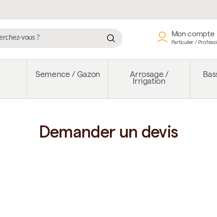
Mon compte
Particulier / Profess
e
Semence / Gazon
Arrosage /
Bass
Irrigation
Demander un devis