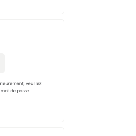
érieurement, veuillez
n mot de passe.