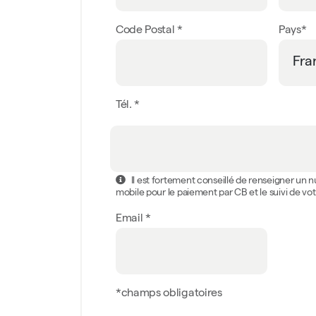
Code Postal *
Pays*
Tél. *
Il est fortement conseillé de renseigner un
mobile pour le paiement par CB et le suivi de 
Email *
*champs obligatoires