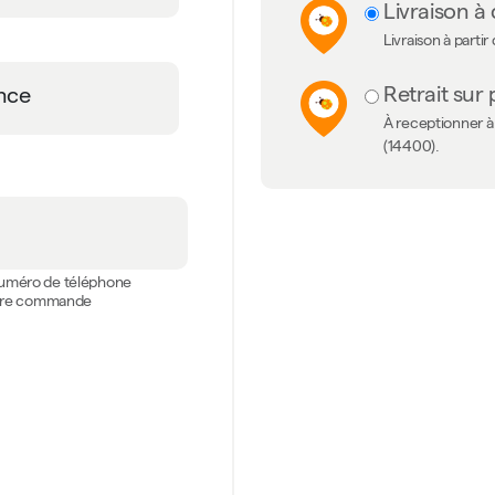
Livraison à 
Livraison à partir
Retrait sur 
À receptionner à 
(14400).
 numéro de téléphone
votre commande