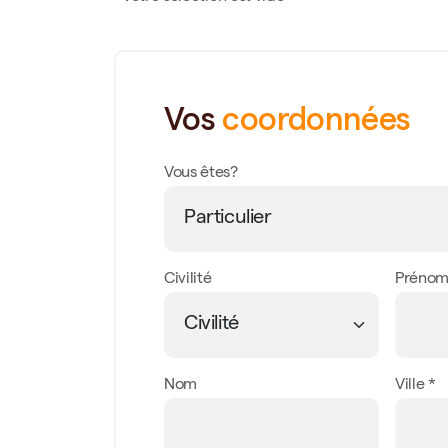
Vos
coordonnées
Vous êtes?
Civilité
Préno
Nom
Ville *