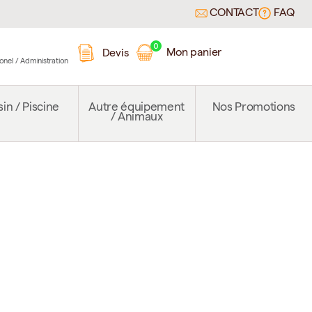
CONTACT
FAQ
0
Mon panier
Devis
ionel / Administration
in / Piscine
Autre équipement
Nos Promotions
/ Animaux