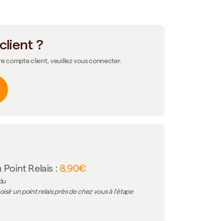
client ?
re compte client, veuillez vous connecter.
 Point Relais :
8,90€
 du
isir un point relais près de chez vous à l'étape