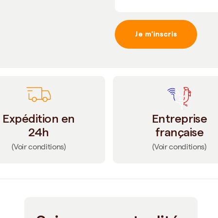
Je m'inscris
Expédition en
Entreprise
24h
française
(Voir conditions)
(Voir conditions)