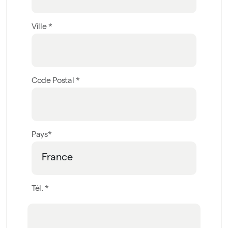
Ville *
Code Postal *
Pays*
Tél. *