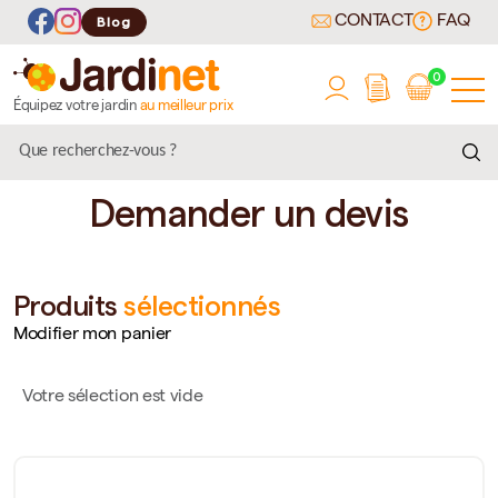
CONTACT
FAQ
Blog
0
Équipez votre jardin
au meilleur prix
Demander un devis
Produits
sélectionnés
Modifier mon panier
Votre sélection est vide