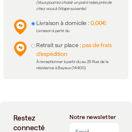
(Vous pourrez choisir un point relais près de
chez vous à l'étape suivante)
Livraison à domicile :
0,00€
Livraison à partir du
Retrait sur place :
pas de frais
d'expédition
À receptionner à partir du au 25 Rue de la
résistance à Bayeux (14400).
Restez
Notre newsletter
connecté