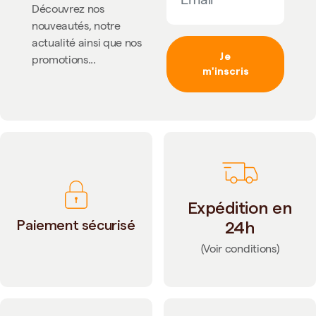
Découvrez nos
nouveautés, notre
actualité ainsi que nos
Je
promotions...
m'inscris
Expédition en
Paiement sécurisé
24h
(Voir conditions)