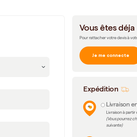
Vous êtes déja 
Pour rattacher votre devis à vot
Je me connecte
m
Expédition
Livraison en
Livraison à partir
(Vous pourrez cho
suivante)