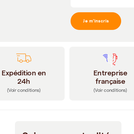
Je m'inscris
Expédition en
Entreprise
24h
française
(Voir conditions)
(Voir conditions)