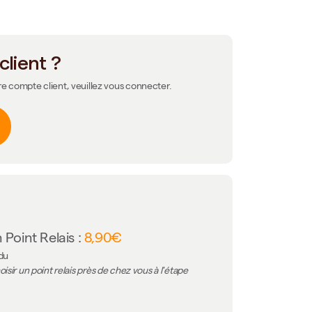
client ?
re compte client, veuillez vous connecter.
 Point Relais :
8,90€
 du
isir un point relais près de chez vous à l'étape