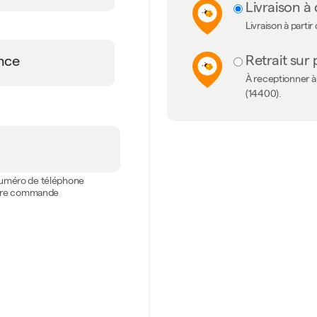
Livraison à 
Livraison à partir
Retrait sur 
À receptionner à 
(14400).
 numéro de téléphone
votre commande