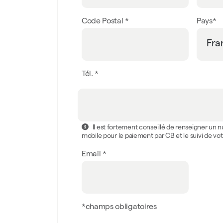
Code Postal *
Pays*
Tél. *
Il est fortement conseillé de renseigner un
mobile pour le paiement par CB et le suivi de 
Email *
*champs obligatoires