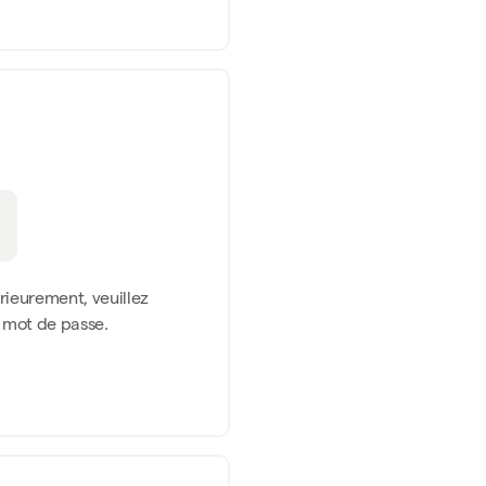
érieurement, veuillez
n mot de passe.