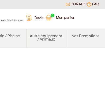
CONTACT
FAQ
0
Mon panier
Devis
ionel / Administration
in / Piscine
Autre équipement
Nos Promotions
/ Animaux