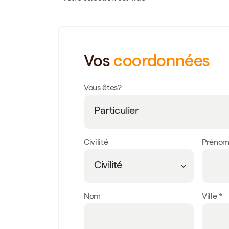
Vos
coordonnées
Vous êtes?
Civilité
Préno
Nom
Ville *