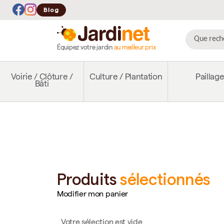
Blog
Équipez votre jardin
au meilleur prix
Voirie / Clôture /
Culture / Plantation
Paillag
Bâti
Produits
sélectionnés
Modifier mon panier
Votre sélection est vide