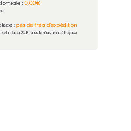
domicile :
0,00€
 du
place :
pas de frais d'expédition
partir du au 25 Rue de la résistance à Bayeux