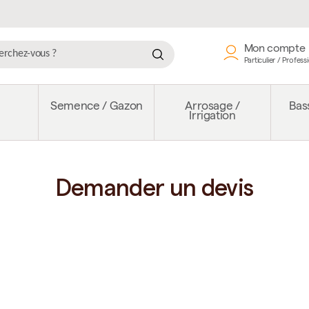
Mon compte
Particulier / Profess
e
Semence / Gazon
Arrosage /
Bass
Irrigation
Demander un devis