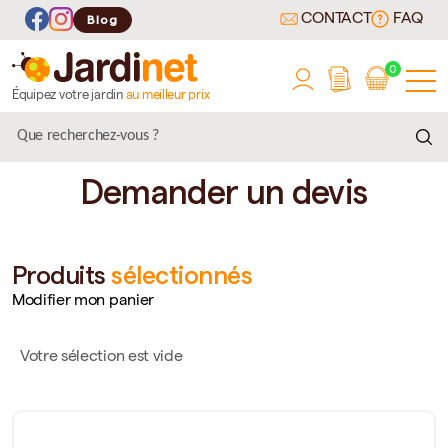
CONTACT
FAQ
Blog
0
Équipez votre jardin
au meilleur prix
Demander un devis
Produits
sélectionnés
Modifier mon panier
Votre sélection est vide