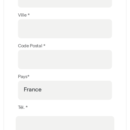
Ville *
Code Postal *
Pays*
Tél. *