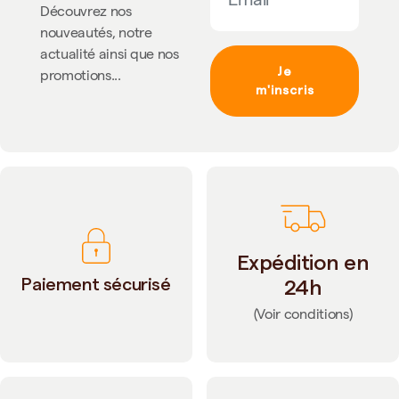
Découvrez nos
nouveautés, notre
actualité ainsi que nos
Je
promotions...
m'inscris
Expédition en
Paiement sécurisé
24h
(Voir conditions)