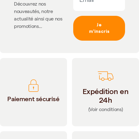
Découvrez nos
nouveautés, notre
actualité ainsi que nos
Je
promotions...
m'inscris
Expédition en
Paiement sécurisé
24h
(Voir conditions)