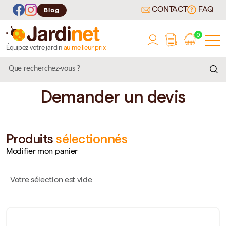
CONTACT
FAQ
Blog
0
Équipez votre jardin
au meilleur prix
Demander un devis
Produits
sélectionnés
Modifier mon panier
Votre sélection est vide