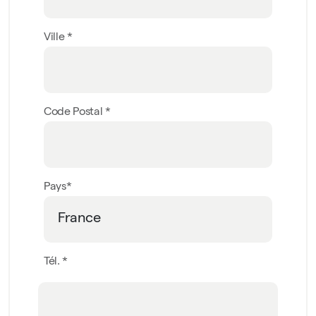
Ville *
Code Postal *
Pays*
Tél. *